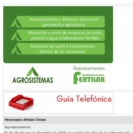
Historiador Alfredo Chiste
Agradecimiento
El día 30 del mes de Noviembre de 2018, se cumplen 10 años de la publicación del