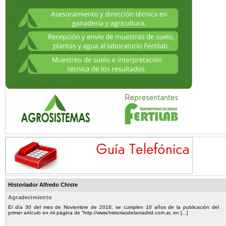
Historiador Alfredo Chiste
Agradecimiento
El día 30 del mes de Noviembre de 2018, se cumplen 10 años de la publicación del
primer artículo en mi página de “http://www.historiasdelamadrid.com.ar, en [...]