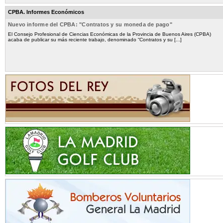
CPBA. Informes Económicos
Nuevo informe del CPBA: "Contratos y su moneda de pago"
El Consejo Profesional de Ciencias Económicas de la Provincia de Buenos Aires (CPBA)
acaba de publicar su más reciente trabajo, denominado “Contratos y su [...]