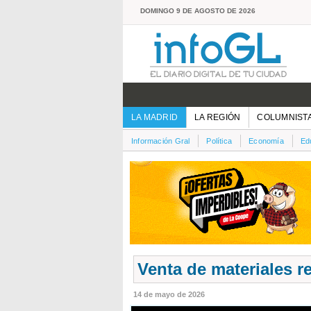
DOMINGO 9 DE AGOSTO DE 2026
LA MADRID
LA REGIÓN
COLUMNIST
Información Gral
Política
Economía
Ed
Venta de materiales r
14 de mayo de 2026