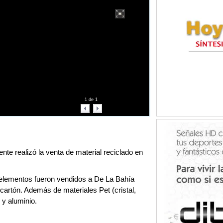
1
de
1
nte realizó la venta de material reciclado en
 elementos fueron vendidos a De La Bahía
 cartón. Además de materiales Pet (cristal,
l y aluminio.