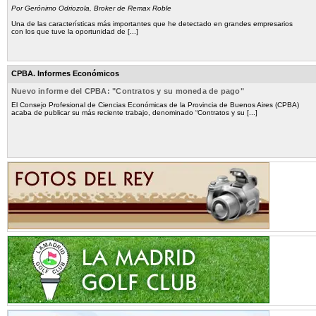
Por Gerónimo Odriozola, Broker de Remax Roble
Una de las características más importantes que he detectado en grandes empresarios
con los que tuve la oportunidad de [...]
CPBA. Informes Económicos
Nuevo informe del CPBA: "Contratos y su moneda de pago"
El Consejo Profesional de Ciencias Económicas de la Provincia de Buenos Aires (CPBA)
acaba de publicar su más reciente trabajo, denominado “Contratos y su [...]