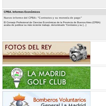
CPBA. Informes Económicos
Nuevo informe del CPBA: "Contratos y su moneda de pago"
El Consejo Profesional de Ciencias Económicas de la Provincia de Buenos Aires (CPBA)
acaba de publicar su más reciente trabajo, denominado “Contratos y su [...]