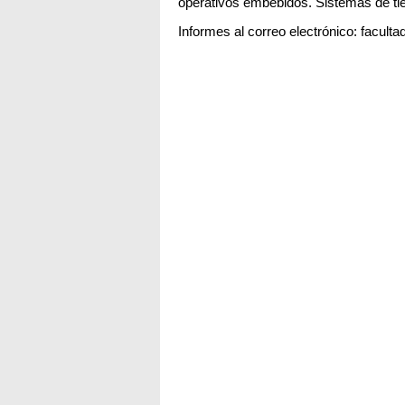
operativos embebidos. Sistemas de ti
Informes al correo electrónico: facu