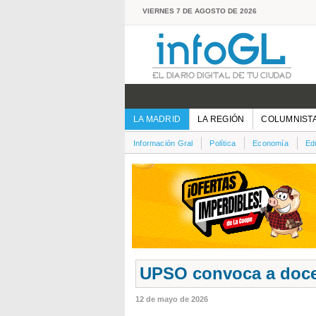
VIERNES 7 DE AGOSTO DE 2026
LA MADRID
LA REGIÓN
COLUMNIST
Información Gral
Política
Economía
Ed
UPSO convoca a doc
12 de mayo de 2026