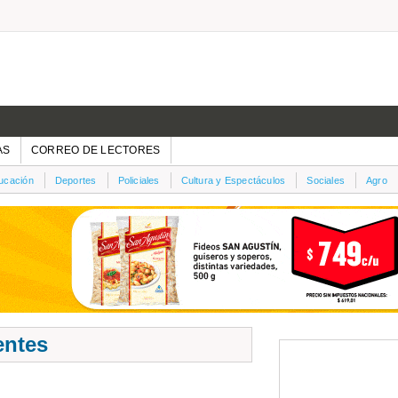
AS
CORREO DE LECTORES
ucación
Deportes
Policiales
Cultura y Espectáculos
Sociales
Agro
entes