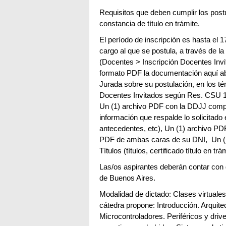
Requisitos que deben cumplir los postul
constancia de título en trámite.
El período de inscripción es hasta el 
cargo al que se postula, a través de 
(Docentes > Inscripción Docentes Invita
formato PDF la documentación aquí aba
Jurada sobre su postulación, en los t
Docentes Invitados según Res. CSU 
Un (1) archivo PDF con la DDJJ compl
información que respalde lo solicitado e
antecedentes, etc), Un (1) archivo PD
PDF de ambas caras de su DNI, Un (
Títulos (títulos, certificado título en t
Las/os aspirantes deberán contar con d
de Buenos Aires.
Modalidad de dictado: Clases virtuales
cátedra propone: Introducción. Arqui
Microcontroladores. Periféricos y driv