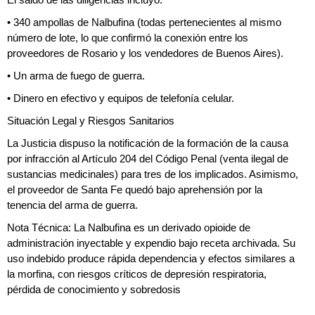
El saldo de las diligencias incluyó:
• 340 ampollas de Nalbufina (todas pertenecientes al mismo
número de lote, lo que confirmó la conexión entre los
proveedores de Rosario y los vendedores de Buenos Aires).
• Un arma de fuego de guerra.
• Dinero en efectivo y equipos de telefonía celular.
Situación Legal y Riesgos Sanitarios
La Justicia dispuso la notificación de la formación de la causa
por infracción al Artículo 204 del Código Penal (venta ilegal de
sustancias medicinales) para tres de los implicados. Asimismo,
el proveedor de Santa Fe quedó bajo aprehensión por la
tenencia del arma de guerra.
Nota Técnica: La Nalbufina es un derivado opioide de
administración inyectable y expendio bajo receta archivada. Su
uso indebido produce rápida dependencia y efectos similares a
la morfina, con riesgos críticos de depresión respiratoria,
pérdida de conocimiento y sobredosis