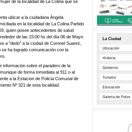
mujer de la localidad de La Colina que se
nta ubicar a la ciudadana Ángela
iliada en la localidad de La Colina Partido
869, quien posee antecedentes de salud
lrededor de las 15:00 hs del día 06 de Mayo
La Ciudad
irse a “dedo” a la ciudad de Coronel Suarez,
Ubicación
no se ha logrado comunicación con la
ro.
Historia
e información sobre el paradero de la
Gobierno
nique de forma inmediata al 911 o al
Turismo
nte a la Estacion de Policia Comunal de
iento Nº 321 de esta localidad.
Educación
Galeria de Fotos