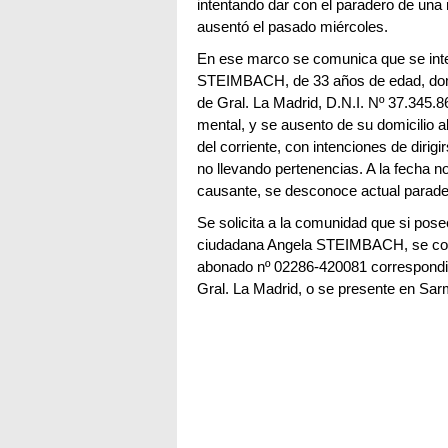
intentando dar con el paradero de una 
ausentó el pasado miércoles.
En ese marco se comunica que se inte
STEIMBACH, de 33 años de edad, domic
de Gral. La Madrid, D.N.I. Nº 37.345.
mental, y se ausento de su domicilio a
del corriente, con intenciones de dirig
no llevando pertenencias. A la fecha 
causante, se desconoce actual parade
Se solicita a la comunidad que si pose
ciudadana Angela STEIMBACH, se comu
abonado nº 02286-420081 correspondie
Gral. La Madrid, o se presente en Sarm