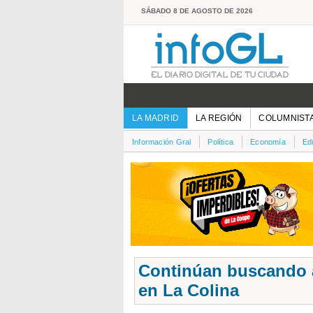
SÁBADO 8 DE AGOSTO DE 2026
LA MADRID
LA REGIÓN
COLUMNIST
Información Gral
Política
Economía
Ed
Continúan buscando a
en La Colina