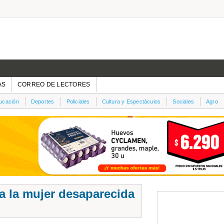
AS
CORREO DE LECTORES
ucación
Deportes
Policiales
Cultura y Espectáculos
Sociales
Agro
 la mujer desaparecida