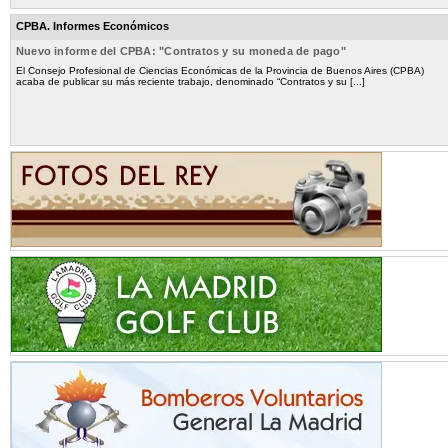
CPBA. Informes Económicos
Nuevo informe del CPBA: "Contratos y su moneda de pago"
El Consejo Profesional de Ciencias Económicas de la Provincia de Buenos Aires (CPBA)
acaba de publicar su más reciente trabajo, denominado “Contratos y su [...]