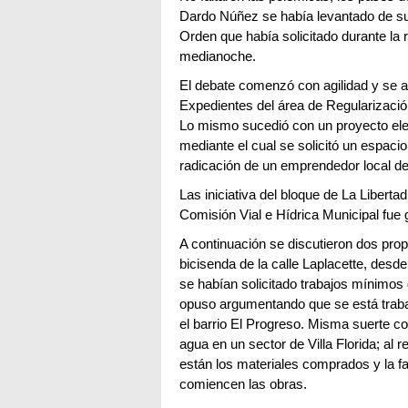
Dardo Núñez se había levantado de su
Orden que había solicitado durante la r
medianoche.
El debate comenzó con agilidad y se a
Expedientes del área de Regularizació
Lo mismo sucedió con un proyecto ele
mediante el cual se solicitó un espacio 
radicación de un emprendedor local d
Las iniciativa del bloque de La Libert
Comisión Vial e Hídrica Municipal fue 
A continuación se discutieron dos prop
bicisenda de la calle Laplacette, desde
se habían solicitado trabajos mínimos 
opuso argumentando que se está traba
el barrio El Progreso. Misma suerte cor
agua en un sector de Villa Florida; al 
están los materiales comprados y la fa
comiencen las obras.