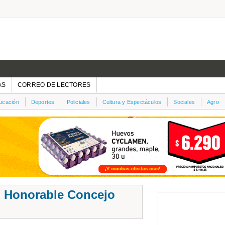
AS
CORREO DE LECTORES
ucación
Deportes
Policiales
Cultura y Espectáculos
Sociales
Agro
l Honorable Concejo