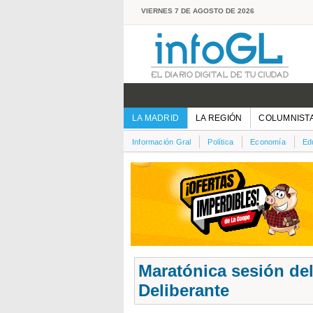
VIERNES 7 DE AGOSTO DE 2026
LA MADRID
LA REGIÓN
COLUMNIST
Información Gral
Política
Economía
Ed
Maratónica sesión de
Deliberante