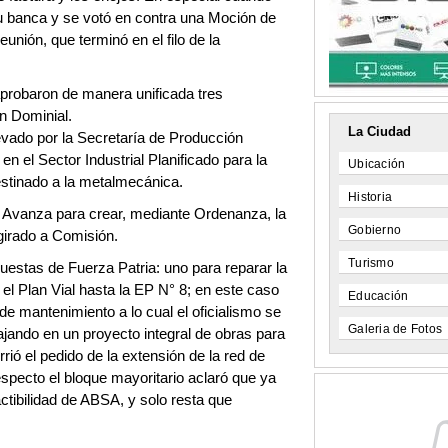
 banca y se votó en contra una Moción de
eunión, que terminó en el filo de la
probaron de manera unificada tres
n Dominial.
La Ciudad
vado por la Secretaría de Producción
en el Sector Industrial Planificado para la
Ubicación
estinado a la metalmecánica.
Historia
ad Avanza para crear, mediante Ordenanza, la
Gobierno
girado a Comisión.
Turismo
uestas de Fuerza Patria: uno para reparar la
 el Plan Vial hasta la EP N° 8; en este caso
Educación
de mantenimiento a lo cual el oficialismo se
Galeria de Fotos
jando en un proyecto integral de obras para
rió el pedido de la extensión de la red de
respecto el bloque mayoritario aclaró que ya
ctibilidad de ABSA, y solo resta que