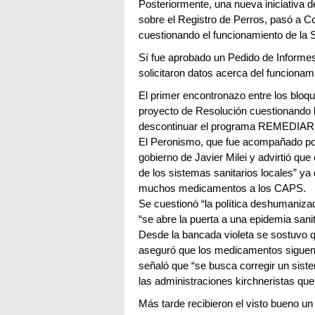
Posteriormente, una nueva iniciativa 
sobre el Registro de Perros, pasó a C
cuestionando el funcionamiento de la 
Sí fue aprobado un Pedido de Informes
solicitaron datos acerca del funcionam
El primer encontronazo entre los bloq
proyecto de Resolución cuestionando l
descontinuar el programa REMEDIAR
El Peronismo, que fue acompañado por el
gobierno de Javier Milei y advirtió que
de los sistemas sanitarios locales” 
muchos medicamentos a los CAPS.
Se cuestionó “la política deshumanizad
“se abre la puerta a una epidemia sanit
Desde la bancada violeta se sostuvo q
aseguró que los medicamentos siguen 
señaló que “se busca corregir un sistem
las administraciones kirchneristas qu
Más tarde recibieron el visto bueno u