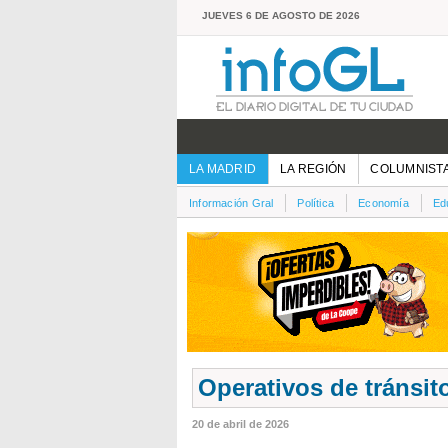
JUEVES 6 DE AGOSTO DE 2026
LA MADRID
LA REGIÓN
COLUMNIST
Información Gral
Política
Economía
Ed
Operativos de tránsit
20 de abril de 2026