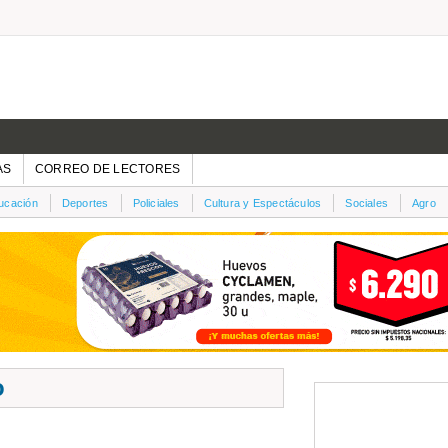
AS
CORREO DE LECTORES
ucación
Deportes
Policiales
Cultura y Espectáculos
Sociales
Agro
o