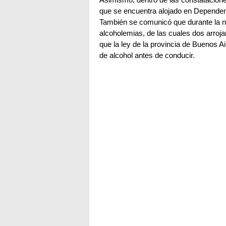
Asimismo, dentro de las constatacione
que se encuentra alojado en Dependenci
También se comunicó que durante la n
alcoholemias, de las cuales dos arroja
que la ley de la provincia de Buenos Ai
de alcohol antes de conducir.