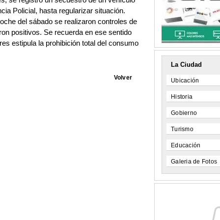
s, se registró un secuestro de un vehículo
a Policial, hasta regularizar situación.
oche del sábado se realizaron controles de
ron positivos. Se recuerda en ese sentido
res estipula la prohibición total del consumo
La Ciudad
Volver
Ubicación
Historia
Gobierno
Turismo
Educación
Galeria de Fotos