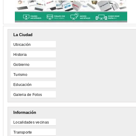
La Ciudad
Ubicación
Historia
Gobierno
Turismo
Educación
Galeria de Fotos
Información
Localidades vecinas
Transporte