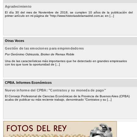
Agradecimiento
El día 30 del mes de Noviembre de 2018, se cumplen 10 años de la publicación del
primer artículo en mi página de “http://www.historiasdelamadrid.com.ar, en [...]
Otras Voces
Gestión de las emociones para emprendedores
Por Gerónimo Odriozola, Broker de Remax Roble
Una de las características más importantes que he detectado en grandes empresarios
con los que tuve la oportunidad de [...]
CPBA. Informes Económicos
Nuevo informe del CPBA: "Contratos y su moneda de pago"
El Consejo Profesional de Ciencias Económicas de la Provincia de Buenos Aires (CPBA)
acaba de publicar su más reciente trabajo, denominado “Contratos y su [...]