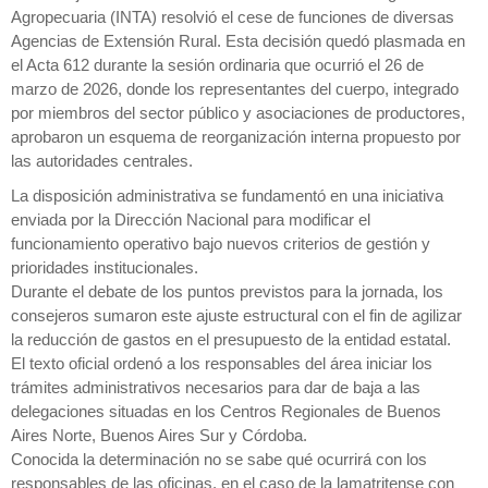
Agropecuaria (INTA) resolvió el cese de funciones de diversas
Agencias de Extensión Rural. Esta decisión quedó plasmada en
el Acta 612 durante la sesión ordinaria que ocurrió el 26 de
marzo de 2026, donde los representantes del cuerpo, integrado
por miembros del sector público y asociaciones de productores,
aprobaron un esquema de reorganización interna propuesto por
las autoridades centrales.
La disposición administrativa se fundamentó en una iniciativa
enviada por la Dirección Nacional para modificar el
funcionamiento operativo bajo nuevos criterios de gestión y
prioridades institucionales.
Durante el debate de los puntos previstos para la jornada, los
consejeros sumaron este ajuste estructural con el fin de agilizar
la reducción de gastos en el presupuesto de la entidad estatal.
El texto oficial ordenó a los responsables del área iniciar los
trámites administrativos necesarios para dar de baja a las
delegaciones situadas en los Centros Regionales de Buenos
Aires Norte, Buenos Aires Sur y Córdoba.
Conocida la determinación no se sabe qué ocurrirá con los
responsables de las oficinas, en el caso de la lamatritense con