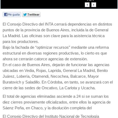
1
de
1
El Consejo Directivo del INTA cerrará dependencias en distintos
puntos de la provincia de Buenos Aires, incluida la de General
La Madrid. Las oficinas son clave para la asistencia técnica
para los productores.
Bajo la fachada de “optimizar recursos” mediante una reforma
estructural en diversas regiones productivas, lo cierto es que
ahora se cerrarán catorce agencias de extensión.
En el caso de Buenos Aires, dejarán de funcionar las agencias
ubicadas en Vedia, Rojas, Laprida, General La Madrid, Benito
Juárez, Lobería, Otamendi, Necochea, Balcarce, Mayor
Buratovich y Saladillo. En Córdoba, en tanto, se avanzará con el
cierre de las sedes de Oncativo, La Carlota y Ucacha.
El total de agencias eliminadas asciende a 24 si se suman los
diez cierres previamente oficializados, entre ellos la agencia de
Sáenz Peña, en Chaco, y la disolución completa del
El Consejo Directivo del Instituto Nacional de Tecnología