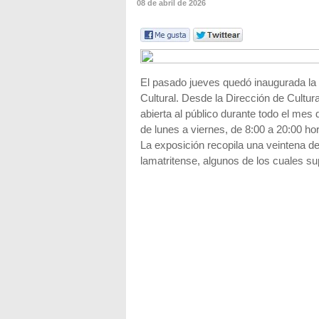
08 de abril de 2026
El pasado jueves quedó inaugurada la
Cultural. Desde la Dirección de Cultu
abierta al público durante todo el mes 
de lunes a viernes, de 8:00 a 20:00 ho
La exposición recopila una veintena 
lamatritense, algunos de los cuales su