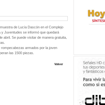
 muestra de Lucía Dascón en el Complejo
ra y Juventudes se informó que quedará
de abril. Se puede visitar de manera gratuita,
ras.
de rompecabezas armados por la joven
peran las 1500 piezas.
Volver