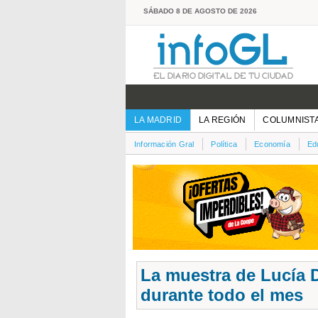
SÁBADO 8 DE AGOSTO DE 2026
LA MADRID
LA REGIÓN
COLUMNIST
Información Gral
Política
Economía
Ed
La muestra de Lucía D
durante todo el mes