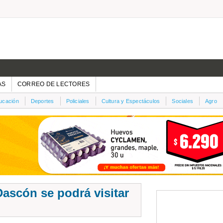
AS
CORREO DE LECTORES
ucación
Deportes
Policiales
Cultura y Espectáculos
Sociales
Agro
ascón se podrá visitar