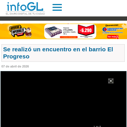
Se realizó un encuentro en el barrio El
Progreso
07 de abril de 2026