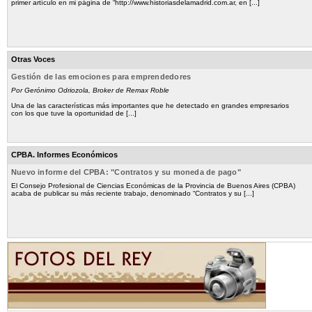
primer artículo en mi página de “http://www.historiasdelamadrid.com.ar, en [...]
Otras Voces
Gestión de las emociones para emprendedores
Por Gerónimo Odriozola, Broker de Remax Roble
Una de las características más importantes que he detectado en grandes empresarios
con los que tuve la oportunidad de [...]
CPBA. Informes Económicos
Nuevo informe del CPBA: "Contratos y su moneda de pago"
El Consejo Profesional de Ciencias Económicas de la Provincia de Buenos Aires (CPBA)
acaba de publicar su más reciente trabajo, denominado “Contratos y su [...]