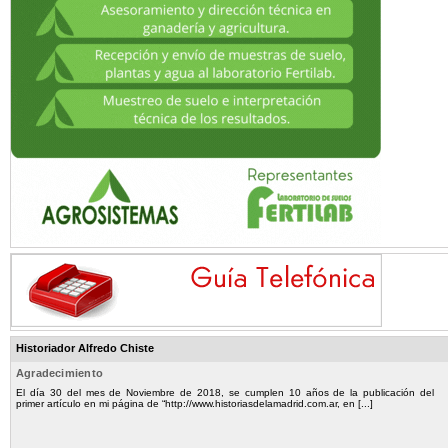
Historiador Alfredo Chiste
Agradecimiento
El día 30 del mes de Noviembre de 2018, se cumplen 10 años de la publicación del
primer artículo en mi página de “http://www.historiasdelamadrid.com.ar, en [...]