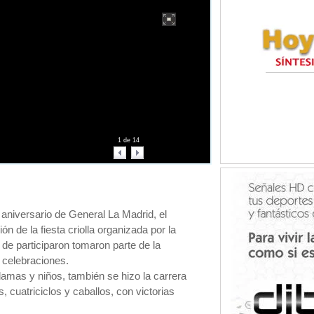
1
de
14
 aniversario de General La Madrid, el
n de la fiesta criolla organizada por la
de participaron tomaron parte de la
 celebraciones.
damas y niños, también se hizo la carrera
, cuatriciclos y caballos, con victorias