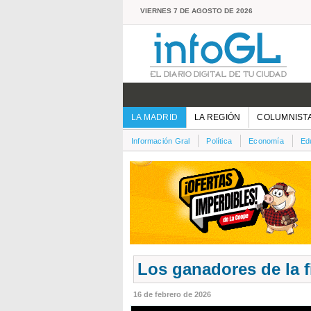
VIERNES 7 DE AGOSTO DE 2026
LA MADRID
LA REGIÓN
COLUMNIST
Información Gral
Política
Economía
Ed
Los ganadores de la fi
16 de febrero de 2026