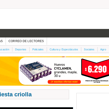
AS
CORREO DE LECTORES
ucación
Deportes
Policiales
Cultura y Espectáculos
Sociales
Agro
esta criolla