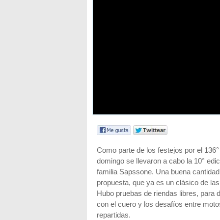
Como parte de los festejos por el 136°
domingo se llevaron a cabo la 10° edició
familia Sapssone. Una buena cantidad 
propuesta, que ya es un clásico de las
Hubo pruebas de riendas libres, para 
con el cuero y los desafíos entre motos
repartidas.