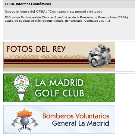
CPBA. Informes Económicos
Nuevo informe del CPBA: "Contratos y su moneda de pago"
El Consejo Profesional de Ciencias Económicas de la Provincia de Buenos Aires (CPBA)
acaba de publicar su más reciente trabajo, denominado “Contratos y su [...]