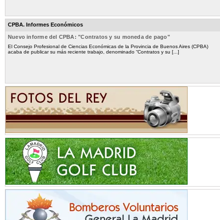
CPBA. Informes Económicos
Nuevo informe del CPBA: "Contratos y su moneda de pago"
El Consejo Profesional de Ciencias Económicas de la Provincia de Buenos Aires (CPBA)
acaba de publicar su más reciente trabajo, denominado “Contratos y su [...]