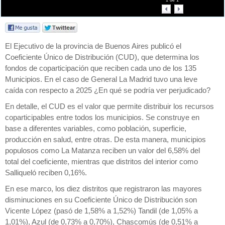
1
de
1
El Ejecutivo de la provincia de Buenos Aires publicó el
Coeficiente Único de Distribución (CUD), que determina los
fondos de coparticipación que reciben cada uno de los 135
Municipios. En el caso de General La Madrid tuvo una leve
caída con respecto a 2025 ¿En qué se podría ver perjudicado?
En detalle, el CUD es el valor que permite distribuir los recursos
coparticipables entre todos los municipios. Se construye en
base a diferentes variables, como población, superficie,
producción en salud, entre otras. De esta manera, municipios
populosos como La Matanza reciben un valor del 6,58% del
total del coeficiente, mientras que distritos del interior como
Salliqueló reciben 0,16%.
En ese marco, los diez distritos que registraron las mayores
disminuciones en su Coeficiente Único de Distribución son
Vicente López (pasó de 1,58% a 1,52%) Tandil (de 1,05% a
1,01%), Azul (de 0,73% a 0,70%), Chascomús (de 0,51% a