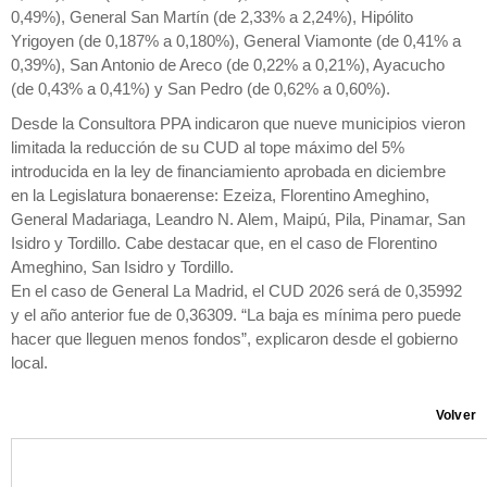
0,49%), General San Martín (de 2,33% a 2,24%), Hipólito
Yrigoyen (de 0,187% a 0,180%), General Viamonte (de 0,41% a
0,39%), San Antonio de Areco (de 0,22% a 0,21%), Ayacucho
(de 0,43% a 0,41%) y San Pedro (de 0,62% a 0,60%).
Desde la Consultora PPA indicaron que nueve municipios vieron
limitada la reducción de su CUD al tope máximo del 5%
introducida en la ley de financiamiento aprobada en diciembre
en la Legislatura bonaerense: Ezeiza, Florentino Ameghino,
General Madariaga, Leandro N. Alem, Maipú, Pila, Pinamar, San
Isidro y Tordillo. Cabe destacar que, en el caso de Florentino
Ameghino, San Isidro y Tordillo.
En el caso de General La Madrid, el CUD 2026 será de 0,35992
y el año anterior fue de 0,36309. “La baja es mínima pero puede
hacer que lleguen menos fondos”, explicaron desde el gobierno
local.
Volver