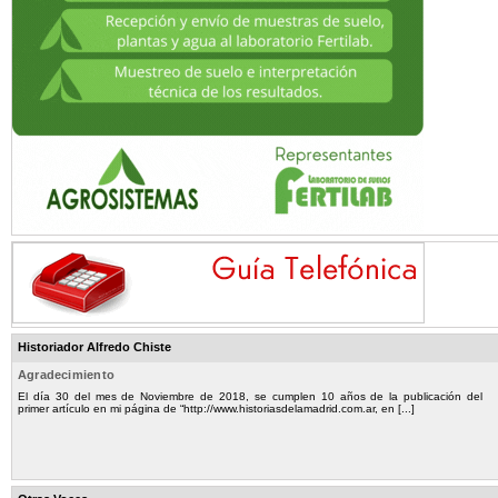
Historiador Alfredo Chiste
Agradecimiento
El día 30 del mes de Noviembre de 2018, se cumplen 10 años de la publicación del
primer artículo en mi página de “http://www.historiasdelamadrid.com.ar, en [...]