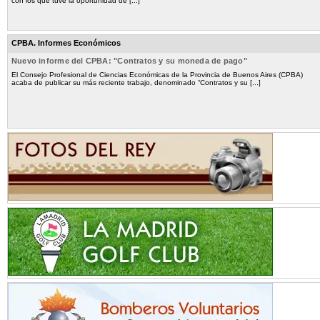
con los que tuve la oportunidad de [...]
CPBA. Informes Económicos
Nuevo informe del CPBA: "Contratos y su moneda de pago"
El Consejo Profesional de Ciencias Económicas de la Provincia de Buenos Aires (CPBA)
acaba de publicar su más reciente trabajo, denominado “Contratos y su [...]