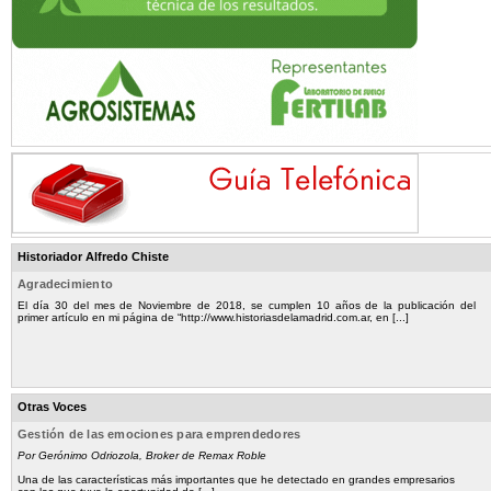
Historiador Alfredo Chiste
Agradecimiento
El día 30 del mes de Noviembre de 2018, se cumplen 10 años de la publicación del
primer artículo en mi página de “http://www.historiasdelamadrid.com.ar, en [...]
Otras Voces
Gestión de las emociones para emprendedores
Por Gerónimo Odriozola, Broker de Remax Roble
Una de las características más importantes que he detectado en grandes empresarios