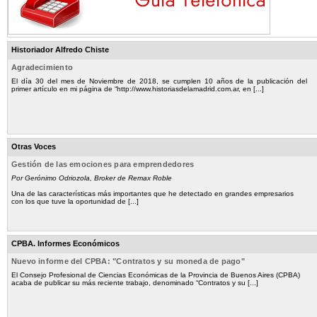
Historiador Alfredo Chiste
Agradecimiento
El día 30 del mes de Noviembre de 2018, se cumplen 10 años de la publicación del
primer artículo en mi página de “http://www.historiasdelamadrid.com.ar, en [...]
Otras Voces
Gestión de las emociones para emprendedores
Por Gerónimo Odriozola, Broker de Remax Roble
Una de las características más importantes que he detectado en grandes empresarios
con los que tuve la oportunidad de [...]
CPBA. Informes Económicos
Nuevo informe del CPBA: "Contratos y su moneda de pago"
El Consejo Profesional de Ciencias Económicas de la Provincia de Buenos Aires (CPBA)
acaba de publicar su más reciente trabajo, denominado “Contratos y su [...]