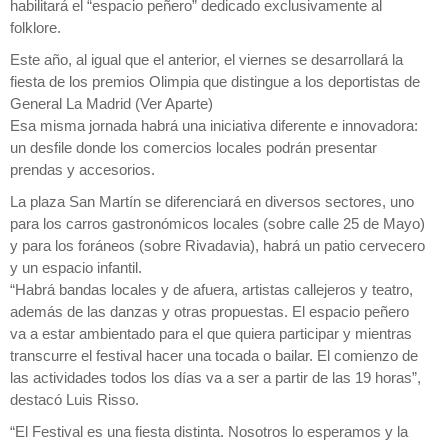
habilitará el “espacio peñero” dedicado exclusivamente al
folklore.
Este año, al igual que el anterior, el viernes se desarrollará la
fiesta de los premios Olimpia que distingue a los deportistas de
General La Madrid (Ver Aparte)
Esa misma jornada habrá una iniciativa diferente e innovadora:
un desfile donde los comercios locales podrán presentar
prendas y accesorios.
La plaza San Martín se diferenciará en diversos sectores, uno
para los carros gastronómicos locales (sobre calle 25 de Mayo)
y para los foráneos (sobre Rivadavia), habrá un patio cervecero
y un espacio infantil.
“Habrá bandas locales y de afuera, artistas callejeros y teatro,
además de las danzas y otras propuestas. El espacio peñero
va a estar ambientado para el que quiera participar y mientras
transcurre el festival hacer una tocada o bailar. El comienzo de
las actividades todos los días va a ser a partir de las 19 horas”,
destacó Luis Risso.
“El Festival es una fiesta distinta. Nosotros lo esperamos y la