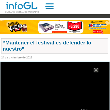
“Mantener el festival es defender lo
nuestro”
24 de diciembre de 2025