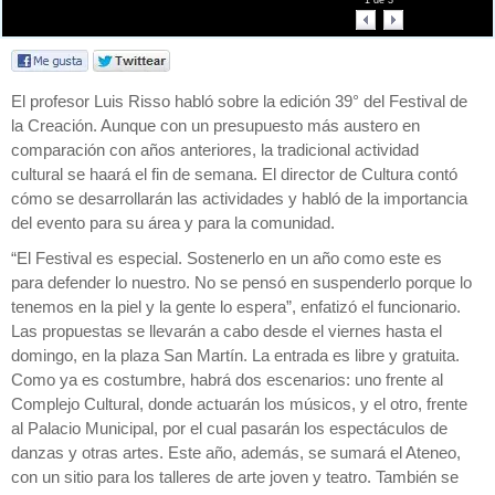
1
de
3
El profesor Luis Risso habló sobre la edición 39° del Festival de
la Creación. Aunque con un presupuesto más austero en
comparación con años anteriores, la tradicional actividad
cultural se haará el fin de semana. El director de Cultura contó
cómo se desarrollarán las actividades y habló de la importancia
del evento para su área y para la comunidad.
“El Festival es especial. Sostenerlo en un año como este es
para defender lo nuestro. No se pensó en suspenderlo porque lo
tenemos en la piel y la gente lo espera”, enfatizó el funcionario.
Las propuestas se llevarán a cabo desde el viernes hasta el
domingo, en la plaza San Martín. La entrada es libre y gratuita.
Como ya es costumbre, habrá dos escenarios: uno frente al
Complejo Cultural, donde actuarán los músicos, y el otro, frente
al Palacio Municipal, por el cual pasarán los espectáculos de
danzas y otras artes. Este año, además, se sumará el Ateneo,
con un sitio para los talleres de arte joven y teatro. También se