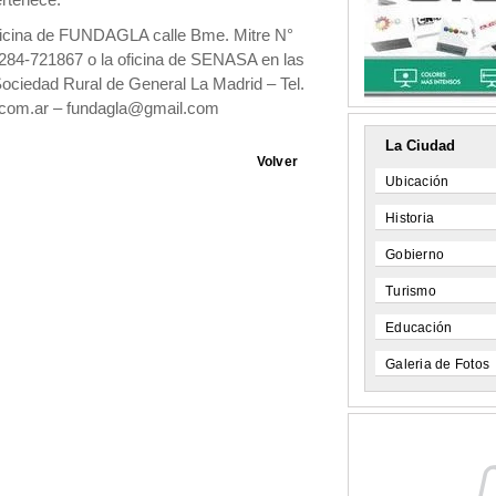
ertenece.
a oficina de FUNDAGLA calle Bme. Mitre N°
284-721867 o la oficina de SENASA en las
Sociedad Rural de General La Madrid – Tel.
.com.ar – fundagla@gmail.com
La Ciudad
Volver
Ubicación
Historia
Gobierno
Turismo
Educación
Galeria de Fotos