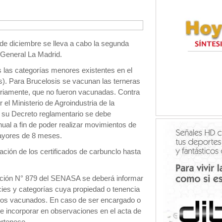
e diciembre se lleva a cabo la segunda
General La Madrid.
 las categorías menores existentes en el
s). Para Brucelosis se vacunan las terneras
oriamente, que no fueron vacunadas. Contra
el Ministerio de Agroindustria de la
 su Decreto reglamentario se debe
al a fin de poder realizar movimientos de
ayores de 8 meses.
ión de los certificados de carbunclo hasta
ución N° 879 del SENASA se deberá informar
cies y categorías cuya propiedad o tenencia
inos vacunados. En caso de ser encargado o
 incorporar en observaciones en el acta de