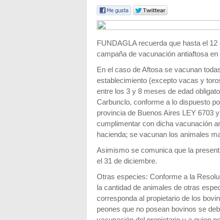
FUNDAGLA recuerda que hasta el 12 d
campaña de vacunación antiaftosa en 
En el caso de Aftosa se vacunan todas
establecimiento (excepto vacas y toro
entre los 3 y 8 meses de edad obligat
Carbunclo, conforme a lo dispuesto por 
provincia de Buenos Aires LEY 6703 y
cumplimentar con dicha vacunación anu
hacienda; se vacunan los animales m
Asimismo se comunica que la presentac
el 31 de diciembre.
Otras especies: Conforme a la Resol
la cantidad de animales de otras espe
corresponda al propietario de los bov
peones que no posean bovinos se debe