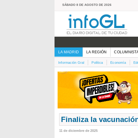
SÁBADO 8 DE AGOSTO DE 2026
LA MADRID
LA REGIÓN
COLUMNIST
Información Gral
Política
Economía
Ed
Finaliza la vacunació
11 de diciembre de 2025