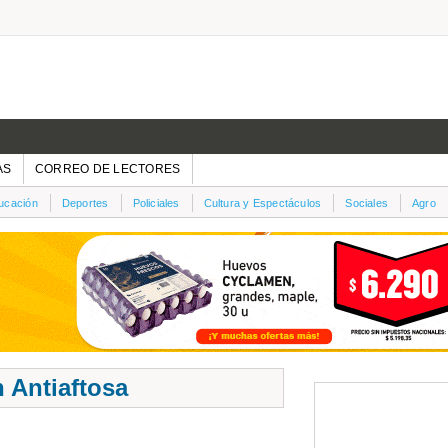
AS
CORREO DE LECTORES
ucación
Deportes
Policiales
Cultura y Espectáculos
Sociales
Agro
n Antiaftosa