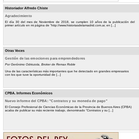
Historiador Alfredo Chiste
Agradecimiento
El día 30 del mes de Noviembre de 2018, se cumplen 10 años de la publicación del
primer artículo en mi página de “http://www.historiasdelamadrid.com.ar, en [...]
Otras Voces
Gestión de las emociones para emprendedores
Por Gerónimo Odriozola, Broker de Remax Roble
Una de las características más importantes que he detectado en grandes empresarios
con los que tuve la oportunidad de [...]
CPBA. Informes Económicos
Nuevo informe del CPBA: "Contratos y su moneda de pago"
El Consejo Profesional de Ciencias Económicas de la Provincia de Buenos Aires (CPBA)
acaba de publicar su más reciente trabajo, denominado “Contratos y su [...]