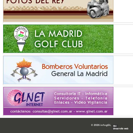
© 2026 infogGL