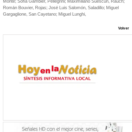
Monte; Sofía Gambier, Pellegrini; Maximiliano Suescun, Rauch;
Román Bouvier, Rojas; José Luis Salomón, Saladillo; Miguel
Gargaglione, San Cayetano; Miguel Lunghi,
Volver