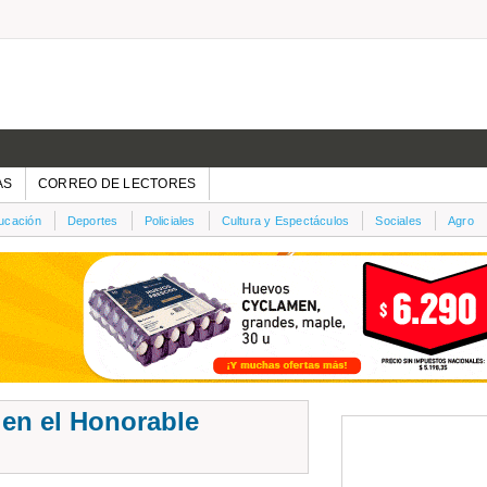
AS
CORREO DE LECTORES
ucación
Deportes
Policiales
Cultura y Espectáculos
Sociales
Agro
 en el Honorable