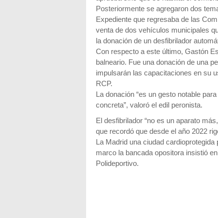
Posteriormente se agregaron dos tema
Expediente que regresaba de las Comisi
venta de dos vehículos municipales 
la donación de un desfibrilador automá
Con respecto a este último, Gastón Es
balneario. Fue una donación de una per
impulsarán las capacitaciones en su u
RCP.
La donación “es un gesto notable para
concreta”, valoró el edil peronista.
El desfibrilador “no es un aparato má
que recordó que desde el año 2022 rig
La Madrid una ciudad cardioprotegida 
marco la bancada opositora insistió e
Polideportivo.