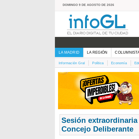
DOMINGO 9 DE AGOSTO DE 2026
LA MADRID
LA REGIÓN
COLUMNIST
Información Gral
Política
Economía
Ed
Sesión extraordinaria
Concejo Deliberante