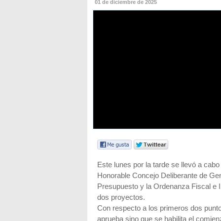
01 de diciembre de 2025
Este lunes por la tarde se llevó a cabo 
Honorable Concejo Deliberante de Gene
Presupuesto y la Ordenanza Fiscal e I
dos proyectos.
Con respecto a los primeros dos punto
aprueba sino que se habilita el comien