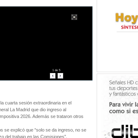
1
de
5
la cuarta sesión extraordinaria en el
ral La Madrid que dio ingreso al
mpositiva 2026. Además se trataron otros
s se explicó que “solo se da ingreso, no se
zo del trabajo en las Comisiones”.