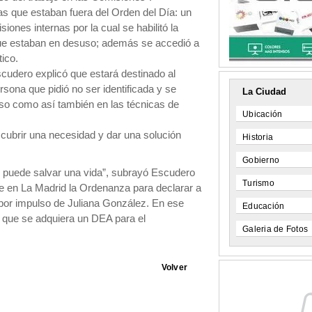
s que estaban fuera del Orden del Día: un
ones internas por la cual se habilitó la
que estaban en desuso; además se accedió a
tico.
cudero explicó que estará destinado al
sona que pidió no ser identificada y se
La Ciudad
so como así también en las técnicas de
Ubicación
 cubrir una necesidad y dar una solución
Historia
Gobierno
s, puede salvar una vida”, subrayó Escudero
Turismo
e en La Madrid la Ordenanza para declarar a
por impulso de Juliana González. En ese
Educación
n que se adquiera un DEA para el
Galeria de Fotos
Volver