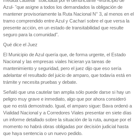
medida cautelar" solicitada por el denunciante -Municipio de
Azul- "que asigne a todos los demandados la obligación de
mantener provisoriamente la Ruta Nacional N° 3, al menos en el
tramo comprendido entre Azul y Cacharí sobre el que versa la
presente acción, en un estado de transitabilidad que resulte
seguro para la comunidad".
Qué dice el Juez
El Municipio de Azul quería que, de forma urgente, el Estado
Nacional y las empresas viales hicieran ya tareas de
mantenimiento y seguridad, pero el juez dijo que eso sería
adelantar el resultado del juicio de amparo, que todavía está en
trámite y necesita pruebas y debate.​
Señaló que una cautelar tan amplia sólo puede darse si hay un
peligro muy grave e inmediato, algo que por ahora consideró
que no está demostrado. Igual, el amparo sigue: Bava ordenó a
Vialidad Nacional y a Corredores Viales presentar en siete días
un informe detallado sobre la situación de la ruta, aunque por el
momento no habrá obras obligadas por decisión judicial hasta
que haya sentencia o un nuevo pedido.