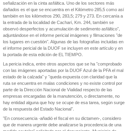
señalización en la cinta asfáltica. Uno de los sectores más
dañados es el que se encuentra en el Kilómetro 285,5 como así
también en los kilómetros 290, 283,5; 279 y 273. En cercanía a
la entrada de la localidad de Cacharí, Km. 244, también se
observó desperfectos y acumulación de sedimento asfáltico",
adjuntándose en el informe pericial imágenes y filmaciones "de
los lugares en cuestión". Algunas de las fotografías incluidas en
el informe pericial de la DUOF se incluyen en este artículo y en
la portada de esta edición de EL TIEMPO.
La pericia indica, entre otros aspectos que se ha "comprobado
con las imágenes aportadas por la DUOF Azul de la PFA el mal
estado de la calzada" y "queda expuesta con claridad que la
ruta se encuentra en malas condiciones y no existe control por
parte de la Dirección Nacional de Vialidad respecto de las
empresas encargadas de la manutención, o directamente, no
hay entidad alguna que hoy se ocupe de esa tarea, según surge
de la respuesta del Estado Nacional".
"En consecuencia -añadió el fiscal en su dictamen-, considero
que de manera urgente debe analizarse la procedencia de una