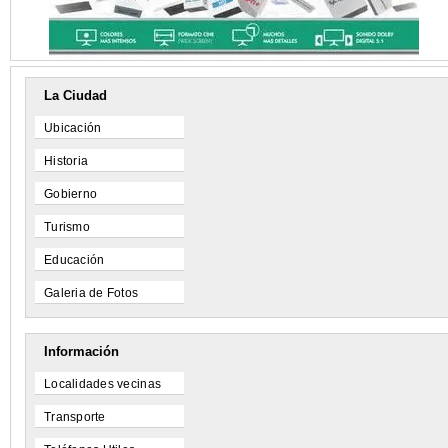
La Ciudad
Ubicación
Historia
Gobierno
Turismo
Educación
Galeria de Fotos
Información
Localidades vecinas
Transporte