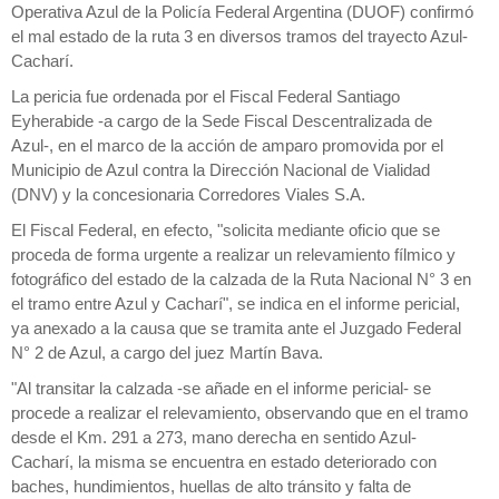
Operativa Azul de la Policía Federal Argentina (DUOF) confirmó
el mal estado de la ruta 3 en diversos tramos del trayecto Azul-
Cacharí.
La pericia fue ordenada por el Fiscal Federal Santiago
Eyherabide -a cargo de la Sede Fiscal Descentralizada de
Azul-, en el marco de la acción de amparo promovida por el
Municipio de Azul contra la Dirección Nacional de Vialidad
(DNV) y la concesionaria Corredores Viales S.A.
El Fiscal Federal, en efecto, "solicita mediante oficio que se
proceda de forma urgente a realizar un relevamiento fílmico y
fotográfico del estado de la calzada de la Ruta Nacional N° 3 en
el tramo entre Azul y Cacharí", se indica en el informe pericial,
ya anexado a la causa que se tramita ante el Juzgado Federal
N° 2 de Azul, a cargo del juez Martín Bava.
"Al transitar la calzada -se añade en el informe pericial- se
procede a realizar el relevamiento, observando que en el tramo
desde el Km. 291 a 273, mano derecha en sentido Azul-
Cacharí, la misma se encuentra en estado deteriorado con
baches, hundimientos, huellas de alto tránsito y falta de