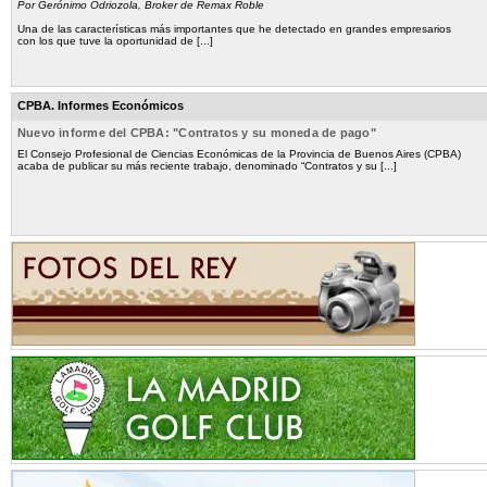
Por Gerónimo Odriozola, Broker de Remax Roble
Una de las características más importantes que he detectado en grandes empresarios
con los que tuve la oportunidad de [...]
CPBA. Informes Económicos
Nuevo informe del CPBA: "Contratos y su moneda de pago"
El Consejo Profesional de Ciencias Económicas de la Provincia de Buenos Aires (CPBA)
acaba de publicar su más reciente trabajo, denominado “Contratos y su [...]