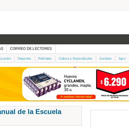
AS
CORREO DE LECTORES
ucación
Deportes
Policiales
Cultura y Espectáculos
Sociales
Agro
nual de la Escuela