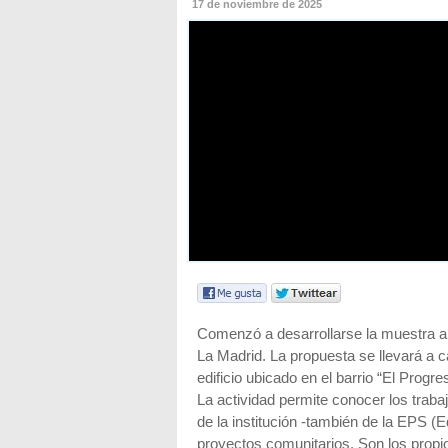
17 de noviembre de 2025
Comenzó a desarrollarse la muestra a
La Madrid. La propuesta se llevará a c
edificio ubicado en el barrio “El Progre
La actividad permite conocer los traba
de la institución -también de la EPS (
proyectos comunitarios. Son los propi