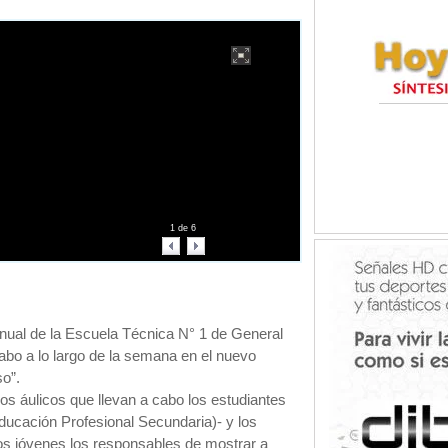
1
de
6
nual de la Escuela Técnica N° 1 de General
abo a lo largo de la semana en el nuevo
so”.
jos áulicos que llevan a cabo los estudiantes
Educación Profesional Secundaria)- y los
os jóvenes los responsables de mostrar a