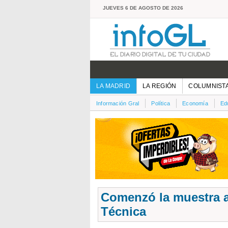
JUEVES 6 DE AGOSTO DE 2026
LA MADRID
LA REGIÓN
COLUMNIST
Información Gral
Política
Economía
Ed
Comenzó la muestra a
Técnica