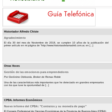
Historiador Alfredo Chiste
Agradecimiento
El día 30 del mes de Noviembre de 2018, se cumplen 10 años de la publicación del
primer artículo en mi página de “http://www.historiasdelamadrid.com.ar, en [...]
Otras Voces
Gestión de las emociones para emprendedores
Por Gerónimo Odriozola, Broker de Remax Roble
Una de las características más importantes que he detectado en grandes empresarios
con los que tuve la oportunidad de [...]
CPBA. Informes Económicos
Nuevo informe del CPBA: "Contratos y su moneda de pago"
El Consejo Profesional de Ciencias Económicas de la Provincia de Buenos Aires (CPBA)