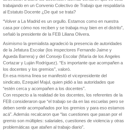
trabajando en un Convenio Colectivo de Trabajo que respaldaría
al Estatuto Docente ¿De qué se trata?
“Volver a La Madrid es un orgullo. Estamos como en nuestra
casa por cómo nos reciben y se trabaja muy bien en el distrito”,
señaló la presidente de la FEB Liliana Olivera.
Asimismo la gremialista agradeció la presencia de autoridades
de la Jefatura Escolar (los inspectores Fernando Jaime y
Agueda Barrera) y del Consejo Escolar (María de los Angeles
Cortazar y Luján Rodríguez). “Es importante que acompañen a
los docentes y los gremios”, valoró.
En esa misma línea se manifestó el vicepresidente del
sindicato, Ezequiel Majul, quien pidió a las autoridades que
“estén cerca y acompañen a los docentes”.
Con respecto a la realidad de los docentes, los referentes de la
FEB consideraron que “el trabajo se da en las escuelas pero se
deben sentir acompañados por los gremios y para eso estamos
acá”. Además recalcaron que “las cuestiones que pasan por el
gremio son múltiples: salariales, cuestiones de violencia y otras
problemáticas que atañen al trabajo diario”.