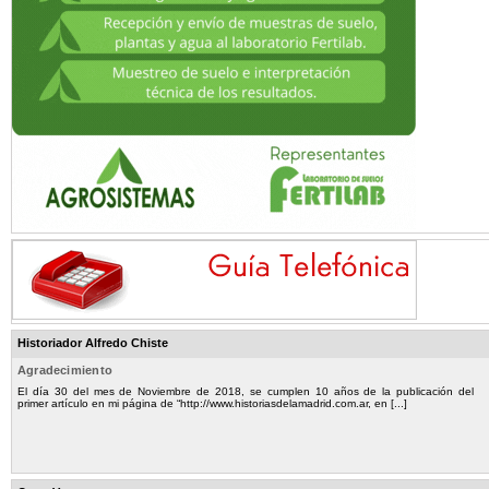
Historiador Alfredo Chiste
Agradecimiento
El día 30 del mes de Noviembre de 2018, se cumplen 10 años de la publicación del
primer artículo en mi página de “http://www.historiasdelamadrid.com.ar, en [...]