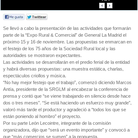
1
de
3
Se llevó a cabo la presentación de las actividades que formarán
parte de la “Expo Rural & Comercial” de General La Madrid el
próximo 15 y 16 de noviembre. Las propuestas se enmarcan en
el festejo de los 75 años de la Sociedad Rural local y las
autoridades se mostraron expectantes.
Las actividades se desarrollarán en el predio ferial de la entidad
y habrá diversas propuestas: una muestra estática, charlas,
espectáculos criollos y música.
“No hay mejor festejo que el trabajo”, comenzó diciendo Marcos
Antía, presidente de la SRGLM al encabezar la conferencia de
prensa y contó que “se viene trabajando en silencio desde hace
dos o tres meses”. “Se está haciendo un esfuerzo muy grande”,
valoró más tarde el productor y agradeció a “todos los que se
están poniendo al hombro” el proyecto.
Por su parte León Lecointre, integrante de la comisión
organizadora, dijo que “será un evento importante” y convocó a
que “más comercios se sumen” a la propuesta.