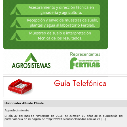
Historiador Alfredo Chiste
Agradecimiento
El día 30 del mes de Noviembre de 2018, se cumplen 10 años de la publicación del
primer artículo en mi página de “http://www.historiasdelamadrid.com.ar, en [...]