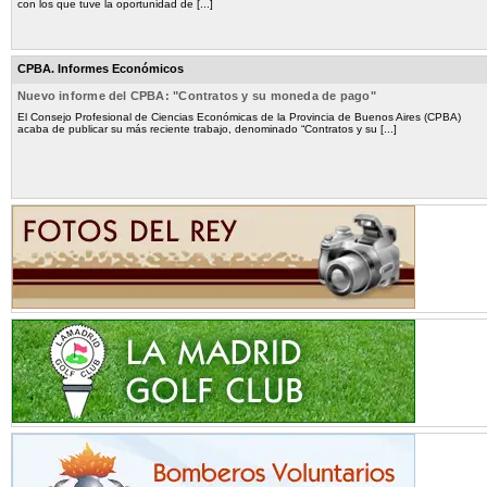
con los que tuve la oportunidad de [...]
CPBA. Informes Económicos
Nuevo informe del CPBA: "Contratos y su moneda de pago"
El Consejo Profesional de Ciencias Económicas de la Provincia de Buenos Aires (CPBA)
acaba de publicar su más reciente trabajo, denominado “Contratos y su [...]