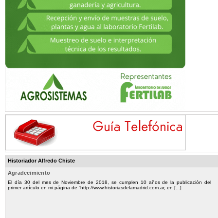
Historiador Alfredo Chiste
Agradecimiento
El día 30 del mes de Noviembre de 2018, se cumplen 10 años de la publicación del
primer artículo en mi página de “http://www.historiasdelamadrid.com.ar, en [...]