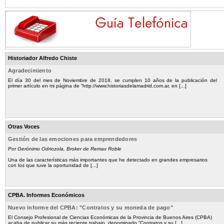
Historiador Alfredo Chiste
Agradecimiento
El día 30 del mes de Noviembre de 2018, se cumplen 10 años de la publicación del
primer artículo en mi página de “http://www.historiasdelamadrid.com.ar, en [...]
Otras Voces
Gestión de las emociones para emprendedores
Por Gerónimo Odriozola, Broker de Remax Roble
Una de las características más importantes que he detectado en grandes empresarios
con los que tuve la oportunidad de [...]
CPBA. Informes Económicos
Nuevo informe del CPBA: "Contratos y su moneda de pago"
El Consejo Profesional de Ciencias Económicas de la Provincia de Buenos Aires (CPBA)
acaba de publicar su más reciente trabajo, denominado “Contratos y su [...]