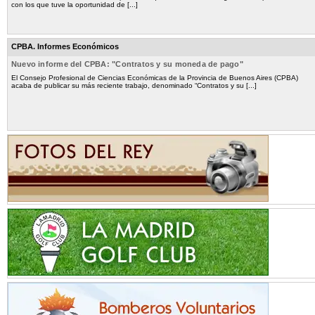
con los que tuve la oportunidad de [...]
CPBA. Informes Económicos
Nuevo informe del CPBA: "Contratos y su moneda de pago"
El Consejo Profesional de Ciencias Económicas de la Provincia de Buenos Aires (CPBA)
acaba de publicar su más reciente trabajo, denominado “Contratos y su [...]