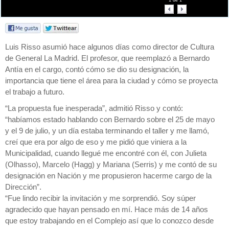
1
de
1
Luis Risso asumió hace algunos días como director de Cultura
de General La Madrid. El profesor, que reemplazó a Bernardo
Antía en el cargo, contó cómo se dio su designación, la
importancia que tiene el área para la ciudad y cómo se proyecta
el trabajo a futuro.
“La propuesta fue inesperada”, admitió Risso y contó:
“habíamos estado hablando con Bernardo sobre el 25 de mayo
y el 9 de julio, y un día estaba terminando el taller y me llamó,
creí que era por algo de eso y me pidió que viniera a la
Municipalidad, cuando llegué me encontré con él, con Julieta
(Olhasso), Marcelo (Hagg) y Mariana (Serris) y me contó de su
designación en Nación y me propusieron hacerme cargo de la
Dirección”.
“Fue lindo recibir la invitación y me sorprendió. Soy súper
agradecido que hayan pensado en mí. Hace más de 14 años
que estoy trabajando en el Complejo así que lo conozco desde