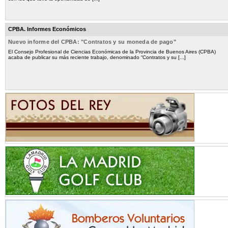
CPBA. Informes Económicos
Nuevo informe del CPBA: "Contratos y su moneda de pago"
El Consejo Profesional de Ciencias Económicas de la Provincia de Buenos Aires (CPBA)
acaba de publicar su más reciente trabajo, denominado “Contratos y su [...]