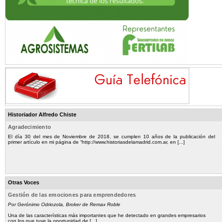
Historiador Alfredo Chiste
Agradecimiento
El día 30 del mes de Noviembre de 2018, se cumplen 10 años de la publicación del
primer artículo en mi página de “http://www.historiasdelamadrid.com.ar, en [...]
Otras Voces
Gestión de las emociones para emprendedores
Por Gerónimo Odriozola, Broker de Remax Roble
Una de las características más importantes que he detectado en grandes empresarios
con los que tuve la oportunidad de [...]