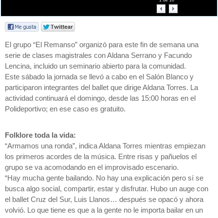
1
de
10
El grupo “El Remanso” organizó para este fin de semana una
serie de clases magistrales con Aldana Serrano y Facundo
Lencina, incluido un seminario abierto para la comunidad.
Este sábado la jornada se llevó a cabo en el Salón Blanco y
participaron integrantes del ballet que dirige Aldana Torres. La
actividad continuará el domingo, desde las 15:00 horas en el
Polideportivo; en ese caso es gratuito.
Folklore toda la vida:
“Armamos una ronda”, indica Aldana Torres mientras empiezan
los primeros acordes de la música. Entre risas y pañuelos el
grupo se va acomodando en el improvisado escenario.
“Hay mucha gente bailando. No hay una explicación pero sí se
busca algo social, compartir, estar y disfrutar. Hubo un auge con
el ballet Cruz del Sur, Luis Llanos… después se opacó y ahora
volvió. Lo que tiene es que a la gente no le importa bailar en un