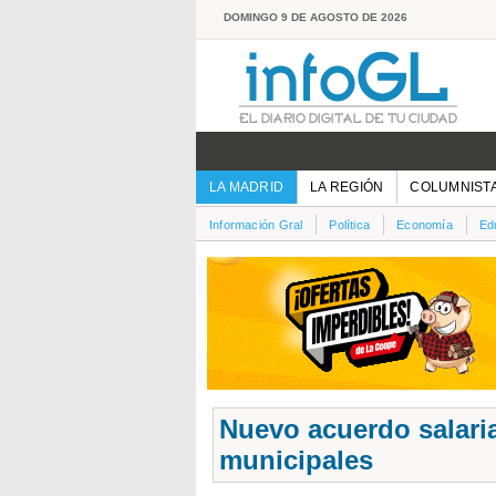
DOMINGO 9 DE AGOSTO DE 2026
LA MADRID
LA REGIÓN
COLUMNIST
Información Gral
Política
Economía
Ed
Nuevo acuerdo salaria
municipales