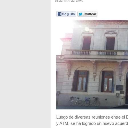
24 de abril de 2025
Luego de diversas reuniones entre el
y ATM, se ha logrado un nuevo acuerdo 