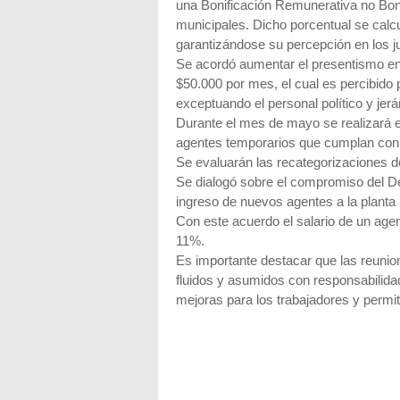
una Bonificación Remunerativa no Boni
municipales. Dicho porcentual se calc
garantizándose su percepción en los j
Se acordó aumentar el presentismo en
$50.000 por mes, el cual es percibido 
exceptuando el personal político y jerá
Durante el mes de mayo se realizará e
agentes temporarios que cumplan con l
Se evaluarán las recategorizaciones d
Se dialogó sobre el compromiso del D
ingreso de nuevos agentes a la planta 
Con este acuerdo el salario de un age
11%.
Es importante destacar que las reunion
fluidos y asumidos con responsabilid
mejoras para los trabajadores y permit