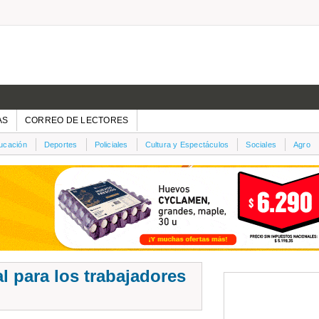
AS
CORREO DE LECTORES
ucación
Deportes
Policiales
Cultura y Espectáculos
Sociales
Agro
l para los trabajadores