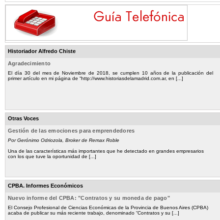
Historiador Alfredo Chiste
Agradecimiento
El día 30 del mes de Noviembre de 2018, se cumplen 10 años de la publicación del
primer artículo en mi página de “http://www.historiasdelamadrid.com.ar, en [...]
Otras Voces
Gestión de las emociones para emprendedores
Por Gerónimo Odriozola, Broker de Remax Roble
Una de las características más importantes que he detectado en grandes empresarios
con los que tuve la oportunidad de [...]
CPBA. Informes Económicos
Nuevo informe del CPBA: "Contratos y su moneda de pago"
El Consejo Profesional de Ciencias Económicas de la Provincia de Buenos Aires (CPBA)
acaba de publicar su más reciente trabajo, denominado “Contratos y su [...]