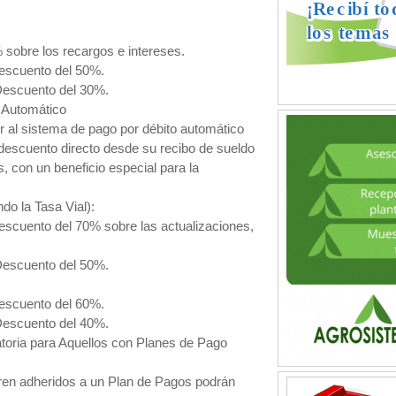
sobre los recargos e intereses.
Descuento del 50%.
 Descuento del 30%.
o Automático
r al sistema de pago por débito automático
descuento directo desde su recibo de sueldo
 con un beneficio especial para la
do la Tasa Vial):
Descuento del 70% sobre las actualizaciones,
 Descuento del 50%.
Descuento del 60%.
 Descuento del 40%.
atoria para Aquellos con Planes de Pago
ren adheridos a un Plan de Pagos podrán