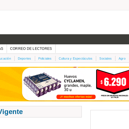
AS
CORREO DE LECTORES
ucación
Deportes
Policiales
Cultura y Espectáculos
Sociales
Agro
Vigente