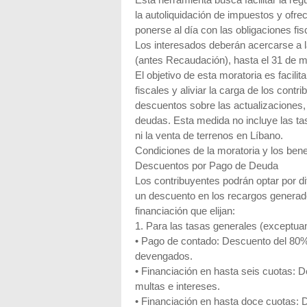
Esta herramienta busca facilitar la reg
la autoliquidación de impuestos y ofr
ponerse al día con las obligaciones fis
Los interesados deberán acercarse a la
(antes Recaudación), hasta el 31 de 
El objetivo de esta moratoria es facilit
fiscales y aliviar la carga de los contr
descuentos sobre las actualizaciones,
deudas. Esta medida no incluye las tasa
ni la venta de terrenos en Líbano.
Condiciones de la moratoria y los bene
Descuentos por Pago de Deuda
Los contribuyentes podrán optar por d
un descuento en los recargos generado
financiación que elijan:
1. Para las tasas generales (exceptuan
• Pago de contado: Descuento del 80%
devengados.
• Financiación en hasta seis cuotas: 
multas e intereses.
• Financiación en hasta doce cuotas: 