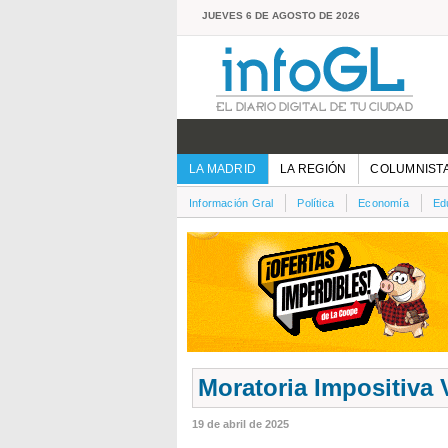
JUEVES 6 DE AGOSTO DE 2026
LA MADRID
LA REGIÓN
COLUMNIST
Información Gral
Política
Economía
Ed
Moratoria Impositiva 
19 de abril de 2025