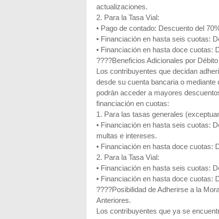
actualizaciones.
2. Para la Tasa Vial:
• Pago de contado: Descuento del 70% 
• Financiación en hasta seis cuotas: 
• Financiación en hasta doce cuotas:
????Beneficios Adicionales por Débit
Los contribuyentes que decidan adheri
desde su cuenta bancaria o mediante 
podrán acceder a mayores descuentos,
financiación en cuotas:
1. Para las tasas generales (exceptuan
• Financiación en hasta seis cuotas: 
multas e intereses.
• Financiación en hasta doce cuotas:
2. Para la Tasa Vial:
• Financiación en hasta seis cuotas: 
• Financiación en hasta doce cuotas:
????Posibilidad de Adherirse a la Mor
Anteriores.
Los contribuyentes que ya se encuent