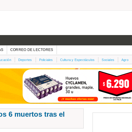
AS
CORREO DE LECTORES
ucación
Deportes
Policiales
Cultura y Espectáculos
Sociales
Agro
s 6 muertos tras el