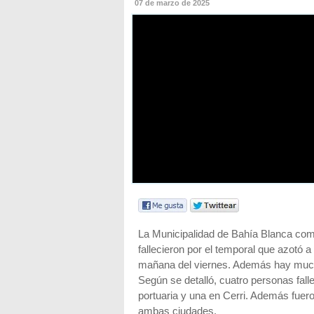
07 de marzo de 2025
La Municipalidad de Bahía Blanca co
fallecieron por el temporal que azotó 
mañana del viernes. Además hay mu
Según se detalló, cuatro personas falle
portuaria y una en Cerri. Además fue
ambas ciudades.