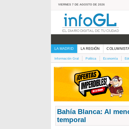
VIERNES 7 DE AGOSTO DE 2026
LA MADRID
LA REGIÓN
COLUMNIST
Información Gral
Política
Economía
Ed
Bahía Blanca: Al meno
temporal