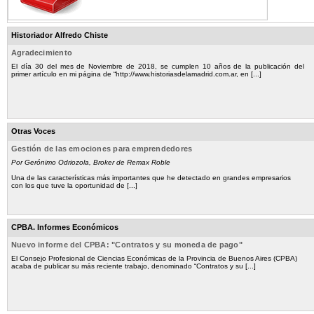
Historiador Alfredo Chiste
Agradecimiento
El día 30 del mes de Noviembre de 2018, se cumplen 10 años de la publicación del
primer artículo en mi página de “http://www.historiasdelamadrid.com.ar, en [...]
Otras Voces
Gestión de las emociones para emprendedores
Por Gerónimo Odriozola, Broker de Remax Roble
Una de las características más importantes que he detectado en grandes empresarios
con los que tuve la oportunidad de [...]
CPBA. Informes Económicos
Nuevo informe del CPBA: "Contratos y su moneda de pago"
El Consejo Profesional de Ciencias Económicas de la Provincia de Buenos Aires (CPBA)
acaba de publicar su más reciente trabajo, denominado “Contratos y su [...]