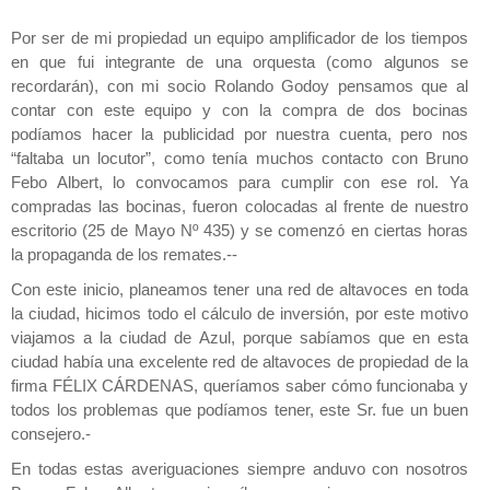
Por ser de mi propiedad un equipo amplificador de los tiempos
en que fui integrante de una orquesta (como algunos se
recordarán), con mi socio Rolando Godoy pensamos que al
contar con este equipo y con la compra de dos bocinas
podíamos hacer la publicidad por nuestra cuenta, pero nos
“faltaba un locutor”, como tenía muchos contacto con Bruno
Febo Albert, lo convocamos para cumplir con ese rol. Ya
compradas las bocinas, fueron colocadas al frente de nuestro
escritorio (25 de Mayo Nº 435) y se comenzó en ciertas horas
la propaganda de los remates.--
Con este inicio, planeamos tener una red de altavoces en toda
la ciudad, hicimos todo el cálculo de inversión, por este motivo
viajamos a la ciudad de Azul, porque sabíamos que en esta
ciudad había una excelente red de altavoces de propiedad de la
firma FÉLIX CÁRDENAS, queríamos saber cómo funcionaba y
todos los problemas que podíamos tener, este Sr. fue un buen
consejero.-
En todas estas averiguaciones siempre anduvo con nosotros