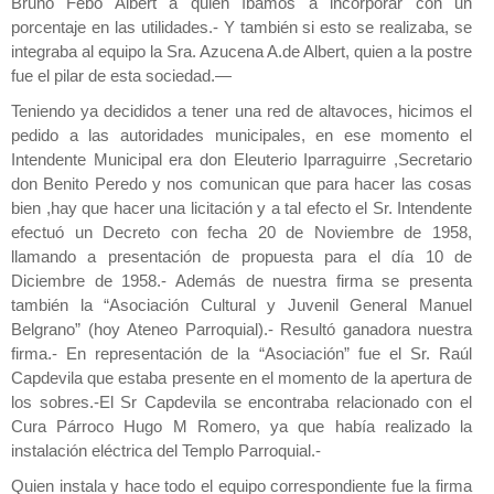
Bruno Febo Albert a quien íbamos a incorporar con un
porcentaje en las utilidades.- Y también si esto se realizaba, se
integraba al equipo la Sra. Azucena A.de Albert, quien a la postre
fue el pilar de esta sociedad.—
Teniendo ya decididos a tener una red de altavoces, hicimos el
pedido a las autoridades municipales, en ese momento el
Intendente Municipal era don Eleuterio Iparraguirre ,Secretario
don Benito Peredo y nos comunican que para hacer las cosas
bien ,hay que hacer una licitación y a tal efecto el Sr. Intendente
efectuó un Decreto con fecha 20 de Noviembre de 1958,
llamando a presentación de propuesta para el día 10 de
Diciembre de 1958.- Además de nuestra firma se presenta
también la “Asociación Cultural y Juvenil General Manuel
Belgrano” (hoy Ateneo Parroquial).- Resultó ganadora nuestra
firma.- En representación de la “Asociación” fue el Sr. Raúl
Capdevila que estaba presente en el momento de la apertura de
los sobres.-El Sr Capdevila se encontraba relacionado con el
Cura Párroco Hugo M Romero, ya que había realizado la
instalación eléctrica del Templo Parroquial.-
Quien instala y hace todo el equipo correspondiente fue la firma