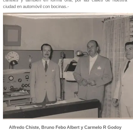
carteles y también en forma oral, por las calles de nuestra
ciudad en automóvil con bocinas.-
Alfredo Chiste, Bruno Febo Albert y Carmelo R Godoy