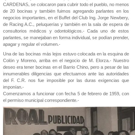
CARDENAS, se colocaron para cubrir todo el pueblo, no menos
de 20 bocinas y también fuimos agregando parlantes en los
negocios importantes, en el Buffet del Club Ing. Jorge Newbery,
de Racing A.C., peluquerías y también en la sala de espera de
consultorios médicos y odontológicos.- Cada uno de estos
parlantes, se manejaban en forma individual, se podían prender,
apagar y regular el volumen.-
Una de las bocinas más lejos estuvo colocada en la esquina de
Colón y Moreno, arriba en el negocio de M. Elorza.- Nuestro
deseo era tener bocinas en el Barrio Chino, pero a pesar de las
innumerables diligencias que efectuamos ante las autoridades
del F. C.R. nos fue imposible por las duras exigencias que
imponían.-
Comenzamos a funcionar con fecha 5 de febrero de 1959, con
el permiso municipal correspondiente.-