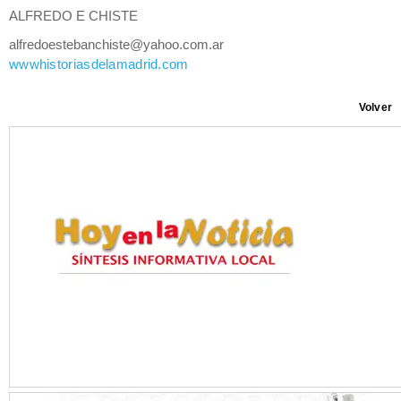
ALFREDO E CHISTE
alfredoestebanchiste@yahoo.com.ar
wwwhistoriasdelamadrid.com
Volver