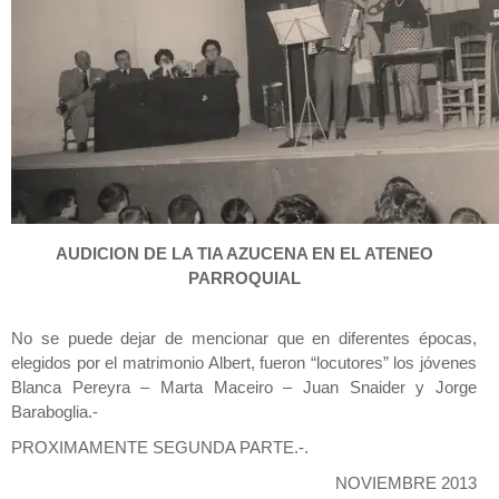
AUDICION DE LA TIA AZUCENA EN EL ATENEO
PARROQUIAL
No se puede dejar de mencionar que en diferentes épocas,
elegidos por el matrimonio Albert, fueron “locutores” los jóvenes
Blanca Pereyra – Marta Maceiro – Juan Snaider y Jorge
Baraboglia.-
PROXIMAMENTE SEGUNDA PARTE.-.
NOVIEMBRE 2013