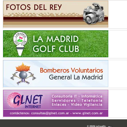
© 2026 infogGL