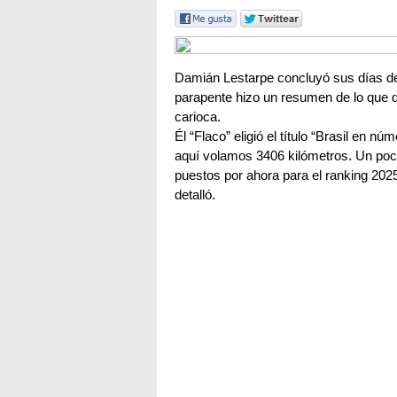
Damián Lestarpe concluyó sus días de
parapente hizo un resumen de lo que d
carioca.
Él “Flaco” eligió el título “Brasil en n
aquí volamos 3406 kilómetros. Un poc
puestos por ahora para el ranking 2025 
detalló.