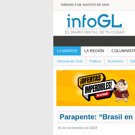
SÁBADO 8 DE AGOSTO DE 2026
LA MADRID
LA REGIÓN
COLUMNIST
Información Gral
Política
Economía
Ed
Parapente: “Brasil e
03 de noviembre de 2024