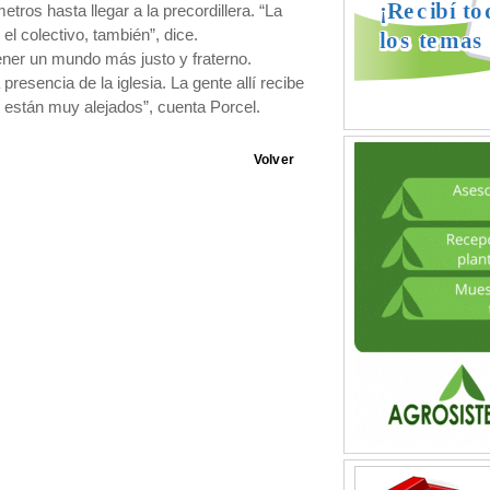
ros hasta llegar a la precordillera. “La
l colectivo, también”, dice.
ener un mundo más justo y fraterno.
resencia de la iglesia. La gente allí recibe
e están muy alejados”, cuenta Porcel.
Volver