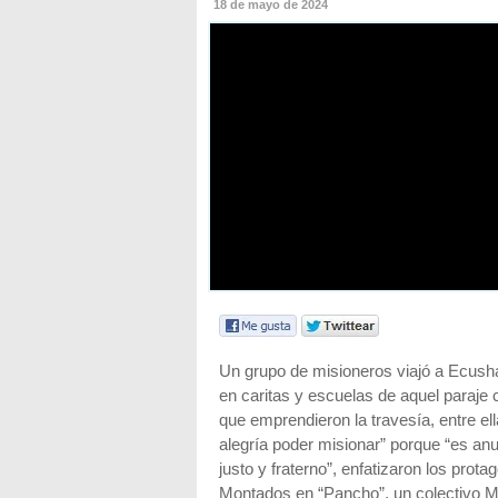
18 de mayo de 2024
Un grupo de misioneros viajó a Ecush
en caritas y escuelas de aquel paraje
que emprendieron la travesía, entre el
alegría poder misionar” porque “es a
justo y fraterno”, enfatizaron los prota
Montados en “Pancho”, un colectivo M