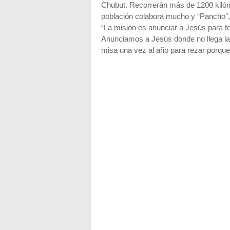
Chubut. Recorrerán más de 1200 kilómet
población colabora mucho y “Pancho”, e
“La misión es anunciar a Jesús para t
Anunciamos a Jesús donde no llega la p
misa una vez al año para rezar porqu