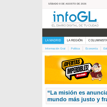
SÁBADO 8 DE AGOSTO DE 2026
LA MADRID
LA REGIÓN
COLUMNIST
Información Gral
Política
Economía
Ed
“La misión es anuncia
mundo más justo y fr