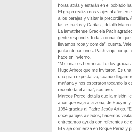
horas atrás y estarán en el poblado ha
El grupo realiza dos viajes al año: en
a los parajes y visitar la precordillera
las escuelas y Caritas”, detalló Marc
La lamatritense Graciela Pach agradec
gente responde. Toda la donación que
llevamos ropa y comida”, cuenta. Vale
juntan donaciones. Pach viajó por quin
hace en invierno.
“Misionar es hermoso. Le doy gracias
Hugo Arbeo) que me invitaron. Es una
una gran expectativa; cuando llegamos
mañana y nos esperaron tocando la c
reconforta el alma”, sostuvo.
Marcos Porcel detalla que la misión 
años que viaja a la zona, de Epuyen y E
1984 gracias al Padre Jesús Artigo. 
doce parajes aislados; hacemos visita
entregamos ayuda con referentes de car
El viaje comienza en Roque Pérez y pa