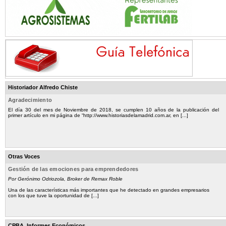
Historiador Alfredo Chiste
Agradecimiento
El día 30 del mes de Noviembre de 2018, se cumplen 10 años de la publicación del
primer artículo en mi página de “http://www.historiasdelamadrid.com.ar, en [...]
Otras Voces
Gestión de las emociones para emprendedores
Por Gerónimo Odriozola, Broker de Remax Roble
Una de las características más importantes que he detectado en grandes empresarios
con los que tuve la oportunidad de [...]
CPBA. Informes Económicos