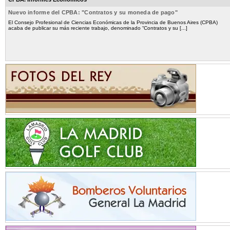
Nuevo informe del CPBA: "Contratos y su moneda de pago"
El Consejo Profesional de Ciencias Económicas de la Provincia de Buenos Aires (CPBA)
acaba de publicar su más reciente trabajo, denominado “Contratos y su [...]