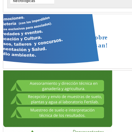
Necrológicas