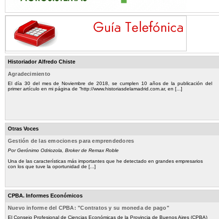
Historiador Alfredo Chiste
Agradecimiento
El día 30 del mes de Noviembre de 2018, se cumplen 10 años de la publicación del
primer artículo en mi página de “http://www.historiasdelamadrid.com.ar, en [...]
Otras Voces
Gestión de las emociones para emprendedores
Por Gerónimo Odriozola, Broker de Remax Roble
Una de las características más importantes que he detectado en grandes empresarios
con los que tuve la oportunidad de [...]
CPBA. Informes Económicos
Nuevo informe del CPBA: "Contratos y su moneda de pago"
El Consejo Profesional de Ciencias Económicas de la Provincia de Buenos Aires (CPBA)