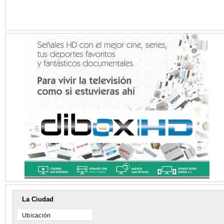
La Ciudad
Ubicación