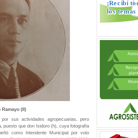
o Ramayo (II)
 por sus actividades agropecuarias, pero
ca, puesto que don Isidoro (h), cuya fotografía
eñó como Intendente Municipal por voto