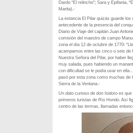
Dardo “El relincho”; Sara y Epifania, “E
Marita).-
La estancia El Pilar quizás guarde los
antecedente de la presencia del conqu
Diario de Viaje del capitán Juan Anto
comisión del maestro de campo Manuel
zona el día 12 de octubre de 1770: “L
acampamos entre las cinco o seis de l
Nuestra Señora del Pilar, por haber ll
muy salada, pues habiendo un manantial
con dificultad se le podía usar en el
pasó por esta zona como muchas de la
Sierra de la Ventana.-
Un dato curioso de don Isidoro es que 
primeros turistas de Rìo Hondo. Así fi
centro de las termas, llamadas enton