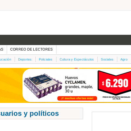
AS
CORREO DE LECTORES
ucación
Deportes
Policiales
Cultura y Espectáculos
Sociales
Agro
arios y políticos