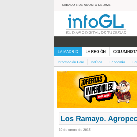
SÁBADO 8 DE AGOSTO DE 2026
LA MADRID
LA REGIÓN
COLUMNIST
Información Gral
Política
Economía
Ed
Los Ramayo. Agropecu
10 de enero de 2015