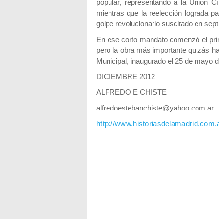
popular, representando a la Unión Cí
mientras que la reelección lograda pa
golpe revolucionario suscitado en sep
En ese corto mandato comenzó el prim
pero la obra más importante quizás ha
Municipal, inaugurado el 25 de mayo de
DICIEMBRE 2012
ALFREDO E CHISTE
alfredoestebanchiste@yahoo.com.ar
http://www.historiasdelamadrid.com.