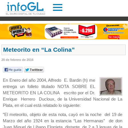
Meteorito en “La Colina”
20 de febrero de 2016
En Enero del año 2004, Alfredo E. Bardin (h) me
entrega un folleto titulado NOTA SOBRE EL
METEORITO EN LA COLINA escrito por el Dr.
Enrique Herrero Ducloux, de la Universidad Nacional de La
Plata, en el cual está relatado lo siguiente:
“El meteorito, objeto de esta nota, cayó en la noche del 19 de
Marzo del año 1924 en la estancia “Las Hermanas” de don
Juan Miguel de Líbano Elorrieta, distante de 2 a 3 leguas de la