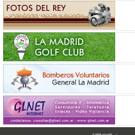
© 2026 infogGL