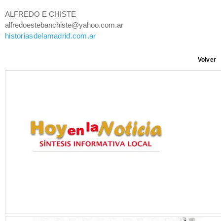
ALFREDO E CHISTE
alfredoestebanchiste@yahoo.com.ar
historiasdelamadrid.com.ar
Volver