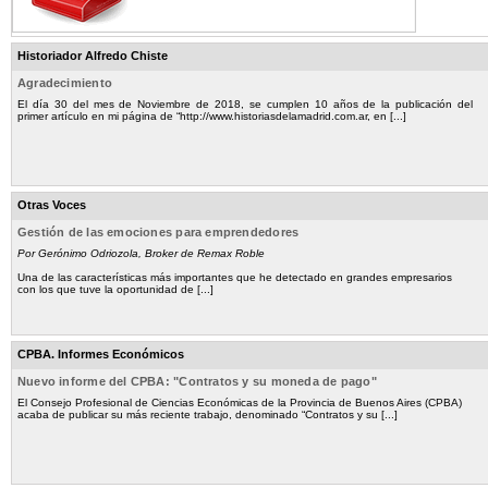
Historiador Alfredo Chiste
Agradecimiento
El día 30 del mes de Noviembre de 2018, se cumplen 10 años de la publicación del
primer artículo en mi página de “http://www.historiasdelamadrid.com.ar, en [...]
Otras Voces
Gestión de las emociones para emprendedores
Por Gerónimo Odriozola, Broker de Remax Roble
Una de las características más importantes que he detectado en grandes empresarios
con los que tuve la oportunidad de [...]
CPBA. Informes Económicos
Nuevo informe del CPBA: "Contratos y su moneda de pago"
El Consejo Profesional de Ciencias Económicas de la Provincia de Buenos Aires (CPBA)
acaba de publicar su más reciente trabajo, denominado “Contratos y su [...]